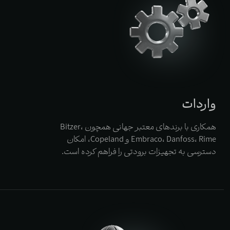
واردات
همکاری با برندهای معتبر جهانی همچون Bitzer،
Embraco، Danfoss، Rime و Copeland، امکان
دسترسی به تجهیزات برودتی را فراهم کرده است.