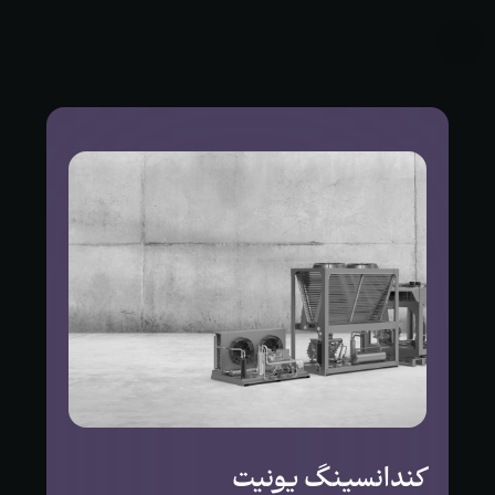
کندانسینگ یونیت