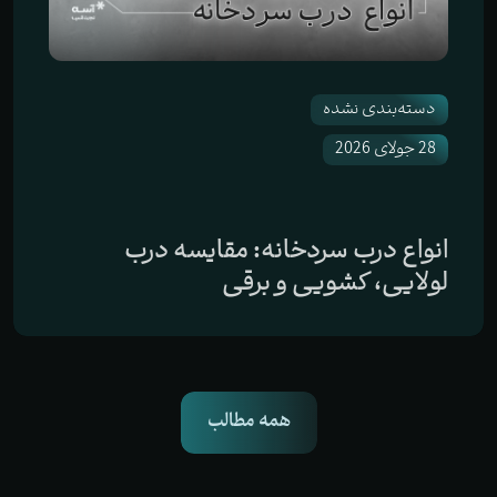
دسته‌بندی نشده
28 جولای 2026
انواع درب سردخانه: مقایسه درب
لولایی، کشویی و برقی
همه مطالب