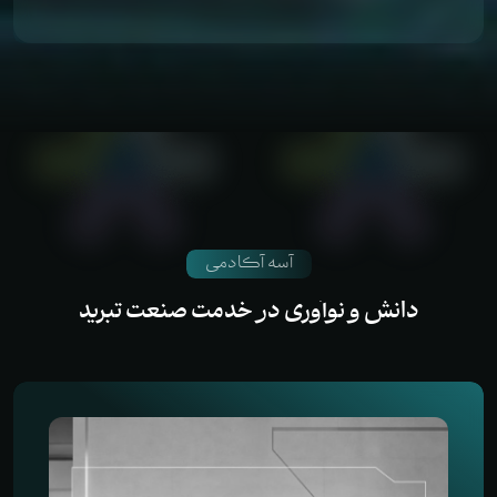
آسه آکادمی
دانش
و
نوآوری
در
خدمت
صنعت
تبرید