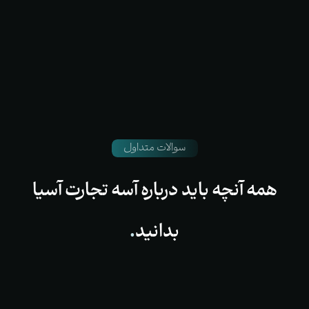
سوالات متداول
همه
آنچه
باید
درباره
آسه
تجارت
آسیا
بدانید
.