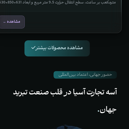
مترمکعب بر ساعت، سطح انتقال حرارت 9.5 متر مربع و ابعاد 
میلی‌متر، گزینه‌ای مناسب برای سیستم‌های تبرید تجاری و سردخانه‌ای است.
مشاهده ←
مشاهده محصولات بیشتر
حضور جهانی، اعتماد بین‌المللی
آسه
تجارت
آسیا
در
قلب
صنعت
تبرید
جهان
.