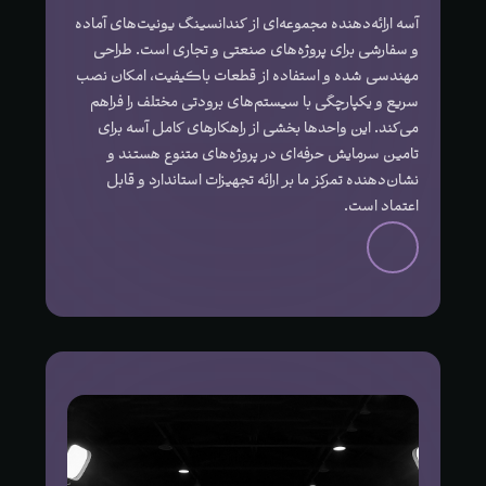
آسه ارائه‌دهنده مجموعه‌ای از کندانسینگ یونیت‌های آماده
و سفارشی برای پروژه‌های صنعتی و تجاری است. طراحی
مهندسی شده و استفاده از قطعات باکیفیت، امکان نصب
سریع و یکپارچگی با سیستم‌های برودتی مختلف را فراهم
می‌کند. این واحدها بخشی از راهکارهای کامل آسه برای
تامین سرمایش حرفه‌ای در پروژه‌های متنوع هستند و
نشان‌دهنده تمرکز ما بر ارائه تجهیزات استاندارد و قابل
اعتماد است.