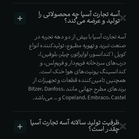
آسه تجارت آسیا چه محصولاتی را
تولید و عرضه می‌کند؟
آسه تجارت آسیا با بیش از دو دهه تجربه در
صنعت تبرید و تهویه مطبوع، تولیدکننده انواع
کویل (کندانسور، اواپراتور، چیلر، بلوفین)،
درب‌های سردخانه فریم‌دار و فریم‌لس، و
کندانسینگ یونیت‌های هوا خنک است.
همچنین تامین‌کننده قطعات و تجهیزات از
برندهای مطرح جهانی مانند Bitzer، Danfoss،
Copeland، Embraco، Castel و … می‌باشد.
ظرفیت تولید سالانه آسه تجارت آسیا
چقدر است؟