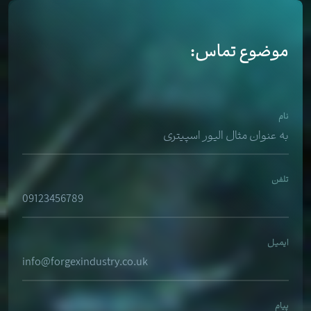
موضوع تماس:
نام
تلفن
ایمیل
پیام