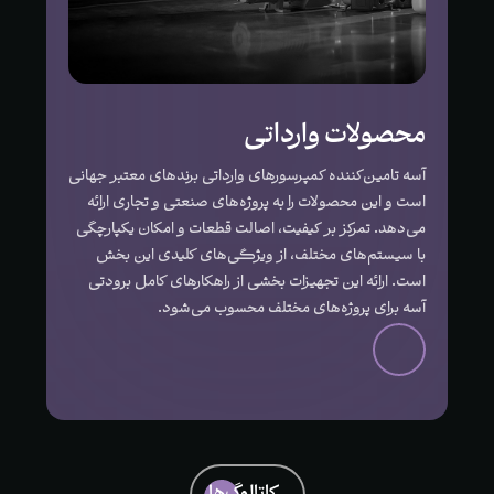
محصولات وارداتی
آسه تامین‌کننده کمپرسورهای وارداتی برندهای معتبر جهانی
است و این محصولات را به پروژه‌های صنعتی و تجاری ارائه
می‌دهد. تمرکز بر کیفیت، اصالت قطعات و امکان یکپارچگی
با سیستم‌های مختلف، از ویژگی‌های کلیدی این بخش
است. ارائه این تجهیزات بخشی از راهکارهای کامل برودتی
آسه برای پروژه‌های مختلف محسوب می‌شود.