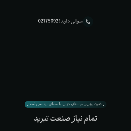
سوالی دارید؟
02175092
قدرت برترین برندهای جهان، با امضای مهندسی آسه
تمام
نیاز
صنعت
تبرید