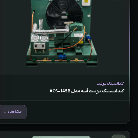
کندانسینگ یونیت
کندانسینگ یونیت آسه مدل ACS-145B
مشاهده ←