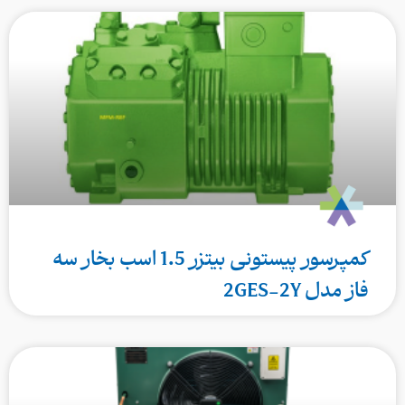
کمپرسور پیستونی بیتزر 1.5 اسب بخار سه
فاز مدل 2GES-2Y