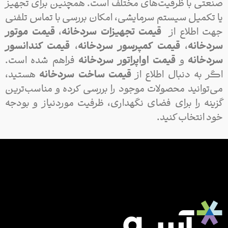
صنعتی با ظرفیت‌های مختلف است. همچنین برای تجهیز
یا تکمیل سیستم سرمایشی، امکان بررسی با تماس تلفنی
جهت اطلاع از
قیمت تجهیزات سردخانه
،
قیمت موتور
سردخانه
،
قیمت کمپرسور سردخانه
،
قیمت کندانسور
سردخانه
و
قیمت اواپراتور سردخانه
فراهم شده است.
اگر به دنبال اطلاع از
قیمت ساخت سردخانه
هستید،
می‌توانید محصولات موجود را بررسی کرده و مناسب‌ترین
گزینه را برای فضای نگهداری، ظرفیت موردنیاز و بودجه
خود انتخاب کنید.