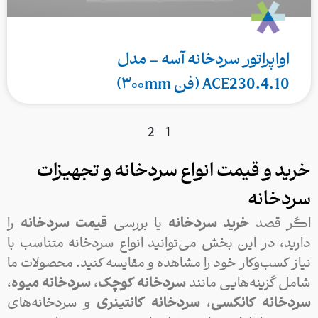
اواپراتور سردخانه آسه – مدل
ACE230.4.10 (فن ۳۰۰mm)
2
1
خرید و قیمت انواع سردخانه و تجهیزات
سردخانه
اگر قصد
خرید سردخانه
یا بررسی
قیمت سردخانه
را
دارید، در این بخش می‌توانید انواع سردخانه متناسب با
نیاز کسب‌وکار خود را مشاهده و مقایسه کنید. محصولات ما
شامل گزینه‌هایی مانند
سردخانه کوچک
،
سردخانه میوه
،
سردخانه کانکسی
،
سردخانه کانتینری
و سردخانه‌های