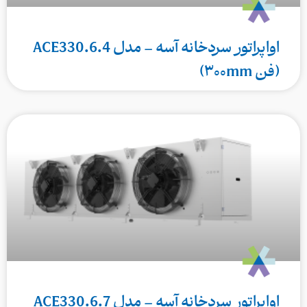
اواپراتور سردخانه آسه – مدل ACE330.6.4
(فن ۳۰۰mm)
اواپراتور سردخانه آسه – مدل ACE330.6.7