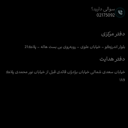
سوالی دارید؟
02175092
دفتر مرکزی
بلوار اندرزگو – خیابان علوی – روبه‌روی بن بست هاله – پلاک21
دفتر هدایت
خیابان سعدی شمالی خیابان برادران قائدی قبل از خیابان نور محمدی پلاک
۱۸9