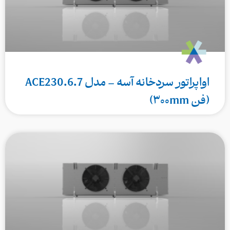
اواپراتور سردخانه آسه – مدل ACE230.6.7
(فن ۳۰۰mm)