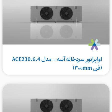
اواپراتور سردخانه آسه – مدل ACE230.6.4
(فن ۳۰۰mm)