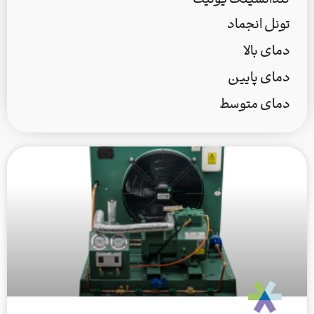
کندانسینگ یونیت
تونل انجماد
دمای بالا
دمای پایین
دمای متوسط